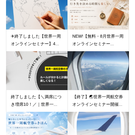
✈終了しました【世界一周
NEW!【無料・8月世界一周
オンラインセミナー】4...
オンラインセミナー...
終了しました【＼満席につ
【終了】🌏世界一周航空券
き増席10！／｜世界一...
オンラインセミナー開催...