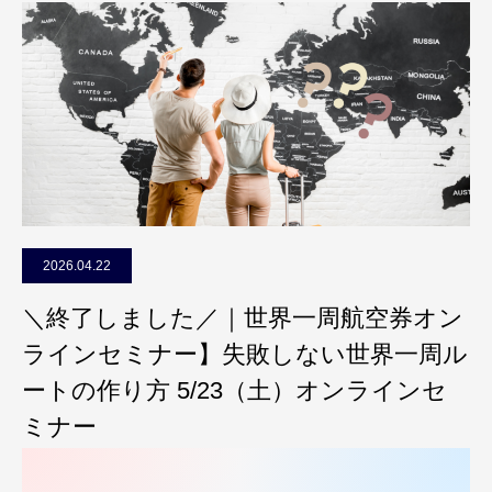
2026.04.22
＼終了しました／｜世界一周航空券オン
ラインセミナー】失敗しない世界一周ル
ートの作り方 5/23（土）オンラインセ
ミナー