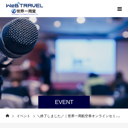
EVENT
イベント
＼終了しました／｜世界一周航空券オンラインセミナー】失敗しない世界一周ルートの作り方 5/23（土）オンラインセミナー