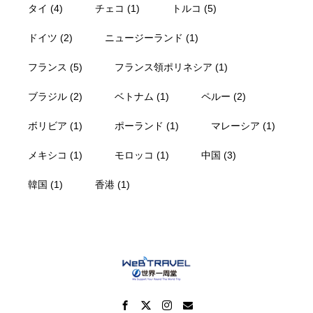
タイ
(4)
チェコ
(1)
トルコ
(5)
ドイツ
(2)
ニュージーランド
(1)
フランス
(5)
フランス領ポリネシア
(1)
ブラジル
(2)
ベトナム
(1)
ペルー
(2)
ボリビア
(1)
ポーランド
(1)
マレーシア
(1)
メキシコ
(1)
モロッコ
(1)
中国
(3)
韓国
(1)
香港
(1)