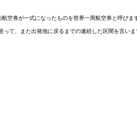
での航空券が一式になったものを世界一周航空券と呼びま
巡って、また出発地に戻るまでの連続した区間を言いま