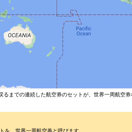
戻るまでの連続した航空券のセットが、世界一周航空券
トを、世界一周航空券と呼びます。