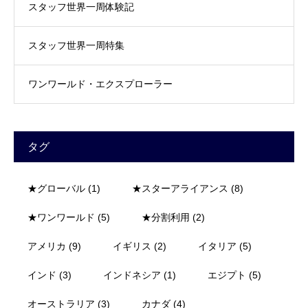
スタッフ世界一周体験記
スタッフ世界一周特集
ワンワールド・エクスプローラー
タグ
★グローバル
(1)
★スターアライアンス
(8)
★ワンワールド
(5)
★分割利用
(2)
アメリカ
(9)
イギリス
(2)
イタリア
(5)
インド
(3)
インドネシア
(1)
エジプト
(5)
オーストラリア
(3)
カナダ
(4)