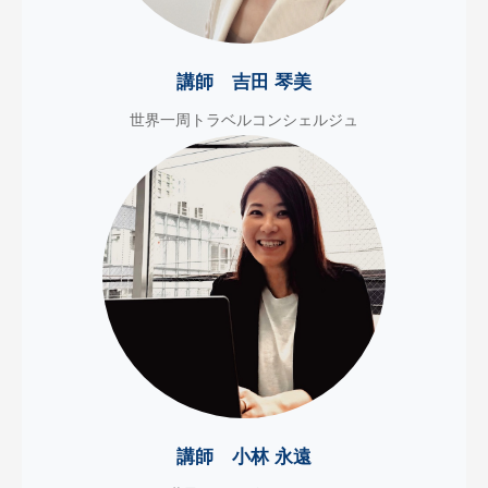
講師 吉田 琴美
世界一周トラベルコンシェルジュ
講師 小林 永遠