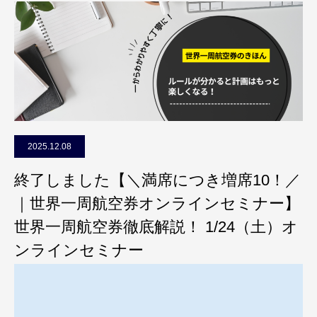
2025.12.08
終了しました【＼満席につき増席10！／
｜世界一周航空券オンラインセミナー】
世界一周航空券徹底解説！ 1/24（土）オ
ンラインセミナー