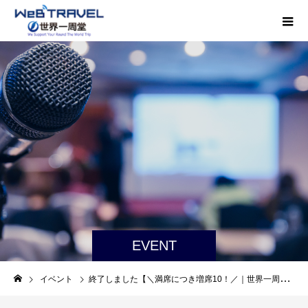
EVENT
イベント
終了しました【＼満席につき増席10！／｜世界一周航空券オンラインセミナー】世界一周航空券徹底解説！ 1/24（土）オンラインセミナー