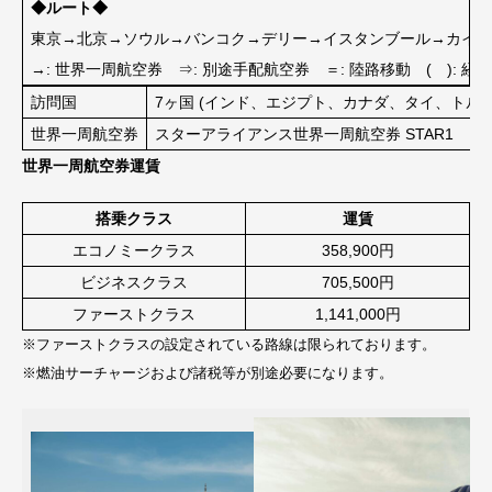
◆ルート◆
東京→北京→ソウル→バンコク→デリー→イスタンブール→カイロ
→: 世界一周航空券 ⇒: 別途手配航空券 ＝: 陸路移動 ( ): 経
訪問国
7ヶ国 (インド、エジプト、カナダ、タイ、トル
世界一周航空券
スターアライアンス世界一周航空券 STAR1
世界一周航空券運賃
搭乗クラス
運賃
エコノミークラス
358,900円
ビジネスクラス
705,500円
ファーストクラス
1,141,000円
※ファーストクラスの設定されている路線は限られております。
※燃油サーチャージおよび諸税等が別途必要になります。