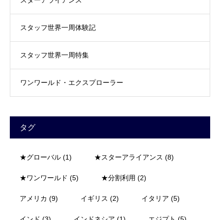
スタッフ世界一周体験記
スタッフ世界一周特集
ワンワールド・エクスプローラー
タグ
★グローバル
(1)
★スターアライアンス
(8)
★ワンワールド
(5)
★分割利用
(2)
アメリカ
(9)
イギリス
(2)
イタリア
(5)
インド
(3)
インドネシア
(1)
エジプト
(5)