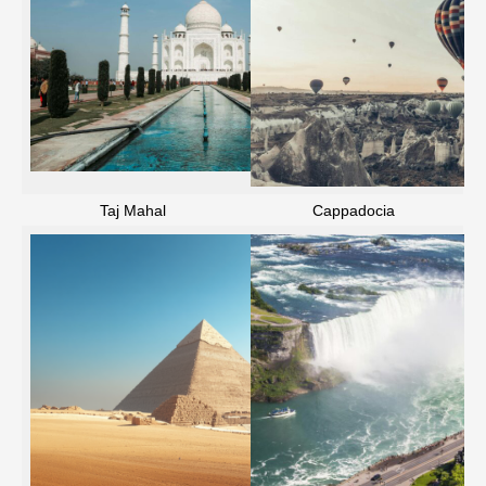
Taj Mahal
Cappadocia