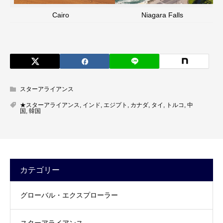
Cairo
Niagara Falls
スターアライアンス
★スターアライアンス
,
インド
,
エジプト
,
カナダ
,
タイ
,
トルコ
,
中
国
,
韓国
カテゴリー
グローバル・エクスプローラー
スターアライアンス