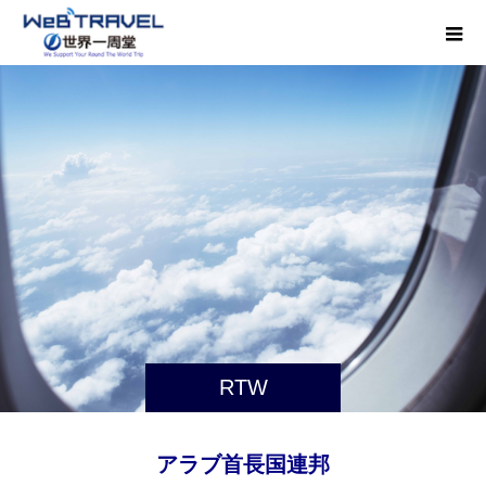
RTW
アラブ首長国連邦